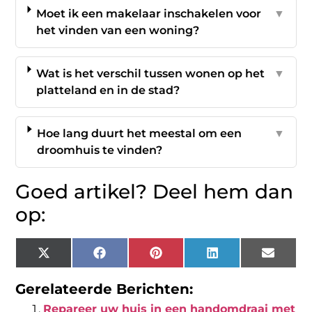
Moet ik een makelaar inschakelen voor
▼
het vinden van een woning?
Wat is het verschil tussen wonen op het
▼
platteland en in de stad?
Hoe lang duurt het meestal om een
▼
droomhuis te vinden?
Goed artikel? Deel hem dan
op:
X
Facebook
Pinterest
LinkedIn
Email
(Twitter)
Gerelateerde Berichten:
Repareer uw huis in een handomdraai met