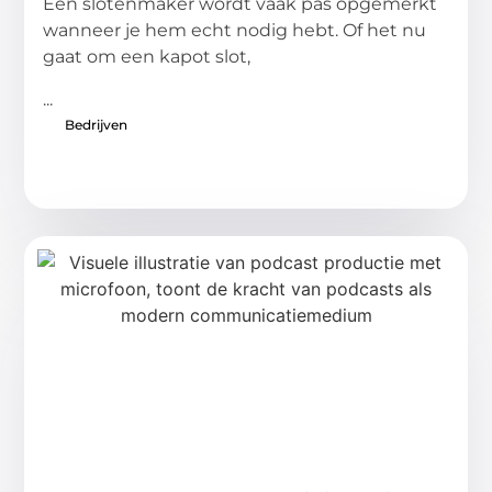
Een slotenmaker wordt vaak pas opgemerkt
wanneer je hem echt nodig hebt. Of het nu
gaat om een kapot slot,
...
Bedrijven