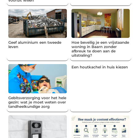
vooruit willen
Geef aluminium een tweede
Hoe beveilig je een vrijstaande
leven
woning in Baarn zonder
afbreuk te doen aan de
uitstraling?
Een houtkachel in huis kiezen
Gebitsverzorging voor het hele
gezin: wat je moet weten over
tandheelkundige zorg