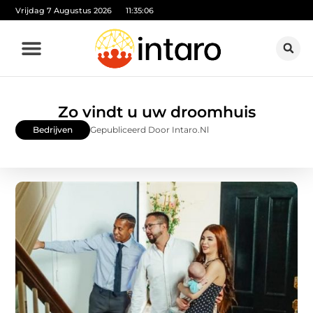
Vrijdag 7 Augustus 2026
11:35:07
Zo vindt u uw droomhuis
Bedrijven
Gepubliceerd Door Intaro.nl