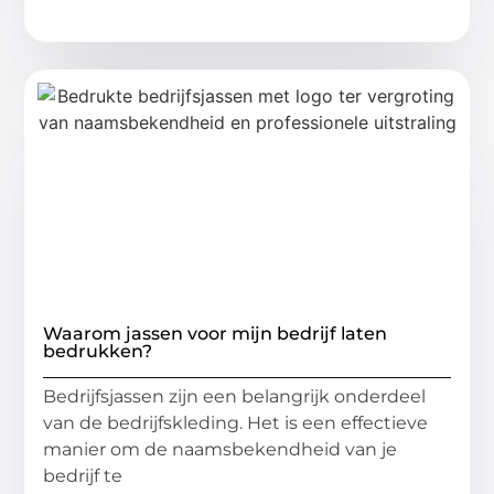
Waarom jassen voor mijn bedrijf laten
bedrukken?
Bedrijfsjassen zijn een belangrijk onderdeel
van de bedrijfskleding. Het is een effectieve
manier om de naamsbekendheid van je
bedrijf te