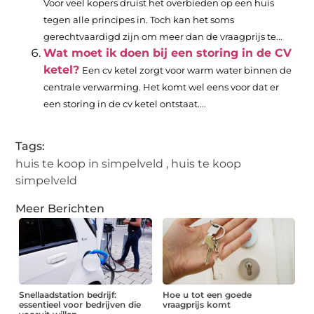
Voor veel kopers druist het overbieden op een huis
tegen alle principes in. Toch kan het soms
gerechtvaardigd zijn om meer dan de vraagprijs te...
Wat moet ik doen bij een storing in de CV
ketel?
Een cv ketel zorgt voor warm water binnen de
centrale verwarming. Het komt wel eens voor dat er
een storing in de cv ketel ontstaat....
Tags:
huis te koop in simpelveld
,
huis te koop
simpelveld
Meer Berichten
Snellaadstation bedrijf:
Hoe u tot een goede
essentieel voor bedrijven die
vraagprijs komt