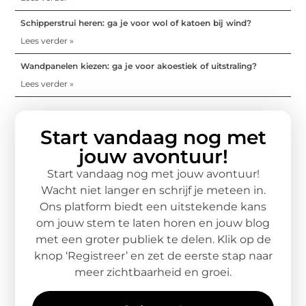
Schipperstrui heren: ga je voor wol of katoen bij wind?
Lees verder »
Wandpanelen kiezen: ga je voor akoestiek of uitstraling?
Lees verder »
Start vandaag nog met
jouw avontuur!
Start vandaag nog met jouw avontuur!
Wacht niet langer en schrijf je meteen in.
Ons platform biedt een uitstekende kans
om jouw stem te laten horen en jouw blog
met een groter publiek te delen. Klik op de
knop ‘Registreer’ en zet de eerste stap naar
meer zichtbaarheid en groei.