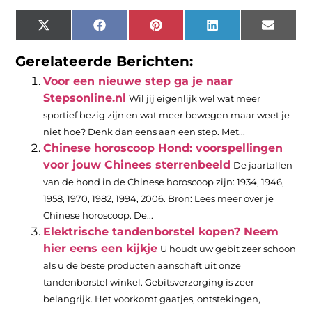
X
Facebook
Pinterest
LinkedIn
Email
(Twitter)
Gerelateerde Berichten:
Voor een nieuwe step ga je naar
Stepsonline.nl
Wil jij eigenlijk wel wat meer
sportief bezig zijn en wat meer bewegen maar weet je
niet hoe? Denk dan eens aan een step. Met...
Chinese horoscoop Hond: voorspellingen
voor jouw Chinees sterrenbeeld
De jaartallen
van de hond in de Chinese horoscoop zijn: 1934, 1946,
1958, 1970, 1982, 1994, 2006. Bron: Lees meer over je
Chinese horoscoop. De...
Elektrische tandenborstel kopen? Neem
hier eens een kijkje
U houdt uw gebit zeer schoon
als u de beste producten aanschaft uit onze
tandenborstel winkel. Gebitsverzorging is zeer
belangrijk. Het voorkomt gaatjes, ontstekingen,