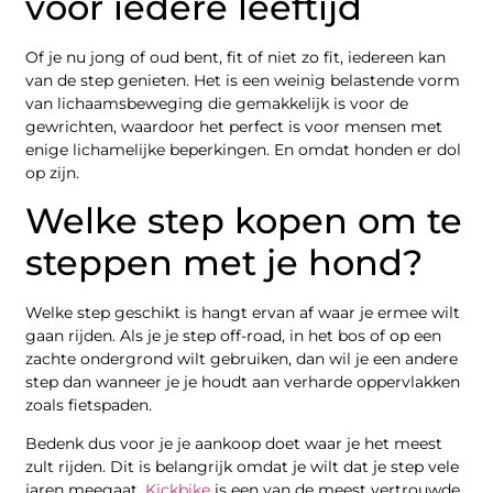
voor iedere leeftijd
Of je nu jong of oud bent, fit of niet zo fit, iedereen kan
van de step genieten. Het is een weinig belastende vorm
van lichaamsbeweging die gemakkelijk is voor de
gewrichten, waardoor het perfect is voor mensen met
enige lichamelijke beperkingen. En omdat honden er dol
op zijn.
Welke step kopen om te
steppen met je hond?
Welke step geschikt is hangt ervan af waar je ermee wilt
gaan rijden. Als je je step off-road, in het bos of op een
zachte ondergrond wilt gebruiken, dan wil je een andere
step dan wanneer je je houdt aan verharde oppervlakken
zoals fietspaden.
Bedenk dus voor je je aankoop doet waar je het meest
zult rijden. Dit is belangrijk omdat je wilt dat je step vele
jaren meegaat.
Kickbike
is een van de meest vertrouwde