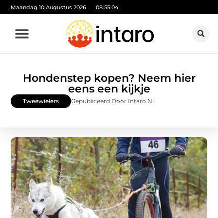
Maandag 10 Augustus 2026
08:55:05
Hondenstep kopen? Neem hier
eens een kijkje
Tweewielers
Gepubliceerd Door Intaro.nl