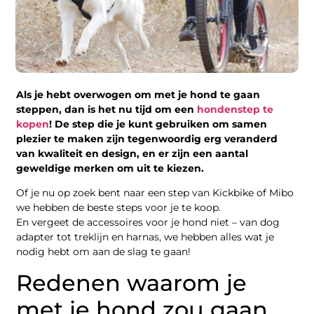
Als je hebt overwogen om met je hond te gaan
steppen, dan is het nu tijd om een
hondenstep te
kopen
! De step die je kunt gebruiken om samen
plezier te maken zijn tegenwoordig erg veranderd
van kwaliteit en design, en er zijn een aantal
geweldige merken om uit te kiezen.
Of je nu op zoek bent naar een step van Kickbike of Mibo
we hebben de beste steps voor je te koop.
En vergeet de accessoires voor je hond niet – van dog
adapter tot treklijn en harnas, we hebben alles wat je
nodig hebt om aan de slag te gaan!
Redenen waarom je
met je hond zou gaan