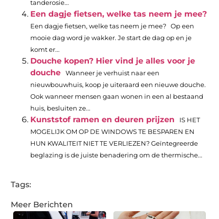
tanderosie...
Een dagje fietsen, welke tas neem je mee?
Een dagje fietsen, welke tas neem je mee? Op een
mooie dag word je wakker. Je start de dag op en je
komt er...
Douche kopen? Hier vind je alles voor je
douche
Wanneer je verhuist naar een
nieuwbouwhuis, koop je uiteraard een nieuwe douche.
Ook wanneer mensen gaan wonen in een al bestaand
huis, besluiten ze...
Kunststof ramen en deuren prijzen
IS HET
MOGELIJK OM OP DE WINDOWS TE BESPAREN EN
HUN KWALITEIT NIET TE VERLIEZEN? Geïntegreerde
beglazing is de juiste benadering om de thermische...
Tags:
Meer Berichten