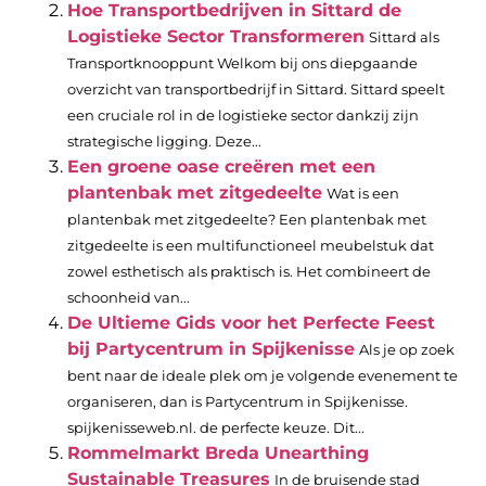
Hoe Transportbedrijven in Sittard de
Logistieke Sector Transformeren
Sittard als
Transportknooppunt Welkom bij ons diepgaande
overzicht van transportbedrijf in Sittard. Sittard speelt
een cruciale rol in de logistieke sector dankzij zijn
strategische ligging. Deze...
Een groene oase creëren met een
plantenbak met zitgedeelte
Wat is een
plantenbak met zitgedeelte? Een plantenbak met
zitgedeelte is een multifunctioneel meubelstuk dat
zowel esthetisch als praktisch is. Het combineert de
schoonheid van...
De Ultieme Gids voor het Perfecte Feest
bij Partycentrum in Spijkenisse
Als je op zoek
bent naar de ideale plek om je volgende evenement te
organiseren, dan is Partycentrum in Spijkenisse.
spijkenisseweb.nl. de perfecte keuze. Dit...
Rommelmarkt Breda Unearthing
Sustainable Treasures
In de bruisende stad