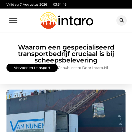
Vrijdag 7 Augustus 2026
03:54:47
Waarom een gespecialiseerd
transportbedrijf cruciaal is bij
scheepsbelevering
Vervoer en transport
Gepubliceerd Door Intaro.nl