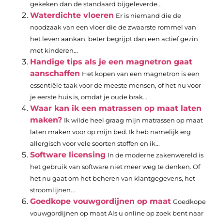
gekeken dan de standaard bijgeleverde...
Waterdichte vloeren
Er is niemand die de
noodzaak van een vloer die de zwaarste rommel van
het leven aankan, beter begrijpt dan een actief gezin
met kinderen...
Handige tips als je een magnetron gaat
aanschaffen
Het kopen van een magnetron is een
essentiële taak voor de meeste mensen, of het nu voor
je eerste huis is, omdat je oude brak...
Waar kan ik een matrassen op maat laten
maken?
Ik wilde heel graag mijn matrassen op maat
laten maken voor op mijn bed. Ik heb namelijk erg
allergisch voor vele soorten stoffen en ik...
Software licensing
In de moderne zakenwereld is
het gebruik van software niet meer weg te denken. Of
het nu gaat om het beheren van klantgegevens, het
stroomlijnen...
Goedkope vouwgordijnen op maat
Goedkope
vouwgordijnen op maat Als u online op zoek bent naar