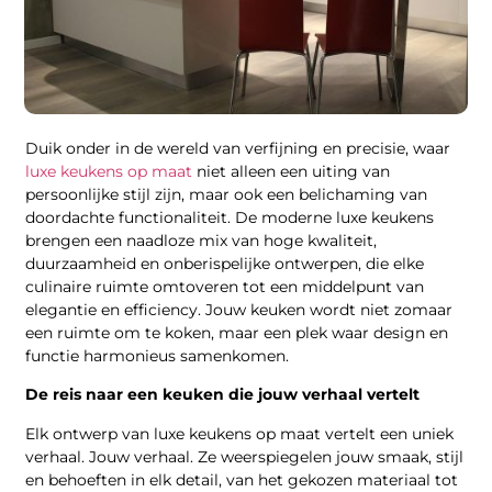
Duik onder in de wereld van verfijning en precisie, waar
luxe keukens op maat
niet alleen een uiting van
persoonlijke stijl zijn, maar ook een belichaming van
doordachte functionaliteit. De moderne luxe keukens
brengen een naadloze mix van hoge kwaliteit,
duurzaamheid en onberispelijke ontwerpen, die elke
culinaire ruimte omtoveren tot een middelpunt van
elegantie en efficiency. Jouw keuken wordt niet zomaar
een ruimte om te koken, maar een plek waar design en
functie harmonieus samenkomen.
De reis naar een keuken die jouw verhaal vertelt
Elk ontwerp van luxe keukens op maat vertelt een uniek
verhaal. Jouw verhaal. Ze weerspiegelen jouw smaak, stijl
en behoeften in elk detail, van het gekozen materiaal tot