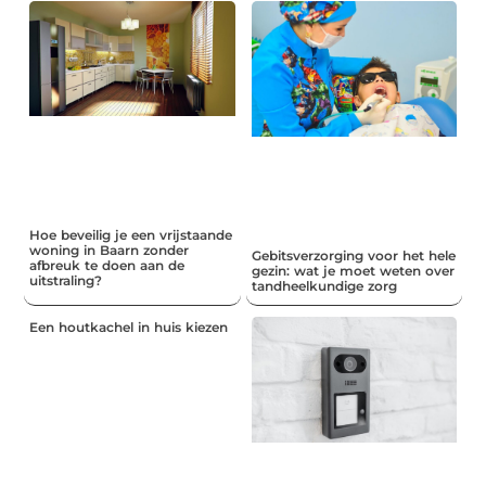
Hoe beveilig je een vrijstaande
woning in Baarn zonder
Gebitsverzorging voor het hele
afbreuk te doen aan de
gezin: wat je moet weten over
uitstraling?
tandheelkundige zorg
Een houtkachel in huis kiezen