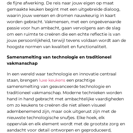
de fijne afwerking. De reis naar jouw eigen op maat
gemaakte keuken begint met een uitgebreide dialoog,
waarin jouw wensen en dromen nauwkeurig in kaart
worden gebracht. Vakmensen, met een ongeëvenaarde
passie voor hun ambacht, gaan vervolgens aan de slag
om een ruimte te creëren die een echte reflectie is van
jouw persoonlijkheid, terwijl tevens voldaan wordt aan de
hoogste normen van kwaliteit en functionaliteit.
Samensmelting van technologie en traditioneel
vakmanschap
In een wereld waar technologie en innovatie centraal
staan, brengen
luxe keukens
een prachtige
samensmelting van geavanceerde technologie en
traditioneel vakmanschap. Moderne technieken worden
hand in hand gebracht met ambachtelijke vaardigheden
om zo keukens te creëren die niet alleen visueel
adembenemend zijn, maar ook uitgerust zijn met de
nieuwste technologische snufjes. Elke hoek, elk
oppervlak en elk element wordt met de grootste zorg en
aandacht voor detail ontworpen en geproduceerd,