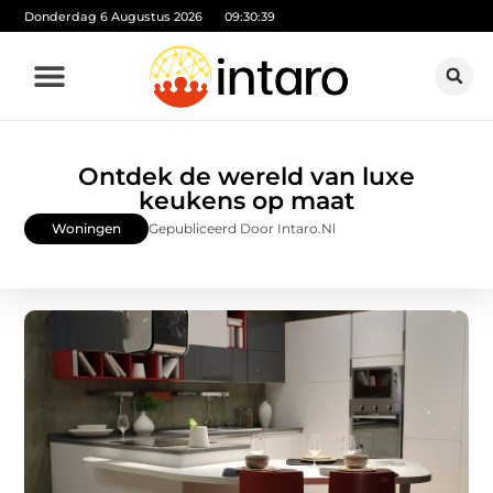
Donderdag 6 Augustus 2026
09:30:40
Ontdek de wereld van luxe
keukens op maat
Woningen
Gepubliceerd Door Intaro.nl