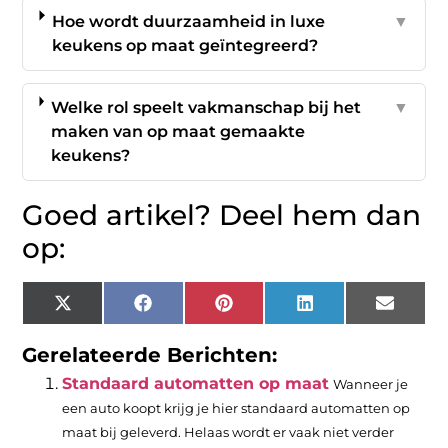
Hoe wordt duurzaamheid in luxe
▼
keukens op maat geïntegreerd?
Welke rol speelt vakmanschap bij het
▼
maken van op maat gemaakte
keukens?
Goed artikel? Deel hem dan
op:
X
Facebook
Pinterest
LinkedIn
Email
(Twitter)
Gerelateerde Berichten:
Standaard automatten op maat
Wanneer je
een auto koopt krijg je hier standaard automatten op
maat bij geleverd. Helaas wordt er vaak niet verder