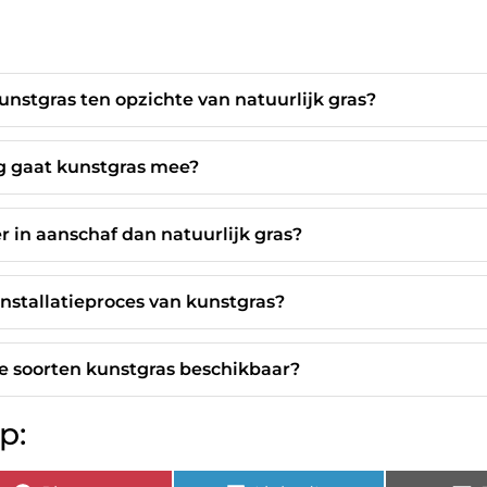
unstgras ten opzichte van natuurlijk gras?
g gaat kunstgras mee?
r in aanschaf dan natuurlijk gras?
installatieproces van kunstgras?
de soorten kunstgras beschikbaar?
p: