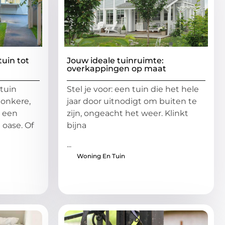
tuin tot
Jouw ideale tuinruimte:
overkappingen op maat
 tuin
Stel je voor: een tuin die het hele
donkere,
jaar door uitnodigt om buiten te
t een
zijn, ongeacht het weer. Klinkt
 oase. Of
bijna
...
Woning En Tuin