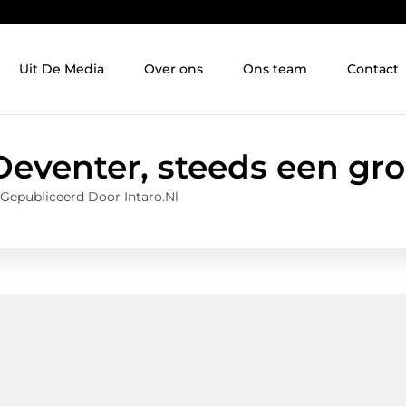
Uit De Media
Over ons
Ons team
Contact
Deventer, steeds een gro
Gepubliceerd Door Intaro.nl