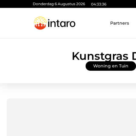
Donderdag 6 Augustus 2026
04:33:37
Partners
Kunstgras 
Woning en Tuin