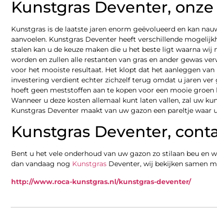
Kunstgras Deventer, onz
Kunstgras is de laatste jaren enorm geëvolueerd en kan nauw
aanvoelen. Kunstgras Deventer heeft verschillende mogelij
stalen kan u de keuze maken die u het beste ligt waarna wij
worden en zullen alle restanten van gras en ander gewas ve
voor het mooiste resultaat. Het klopt dat het aanleggen van 
investering verdient echter zichzelf terug omdat u jaren ve
hoeft geen meststoffen aan te kopen voor een mooie groen k
Wanneer u deze kosten allemaal kunt laten vallen, zal uw k
Kunstgras Deventer maakt van uw gazon een pareltje waar u
Kunstgras Deventer, cont
Bent u het vele onderhoud van uw gazon zo stilaan beu en w
dan vandaag nog
Kunstgras
Deventer, wij bekijken samen met
http://www.roca-kunstgras.nl/kunstgras-deventer/