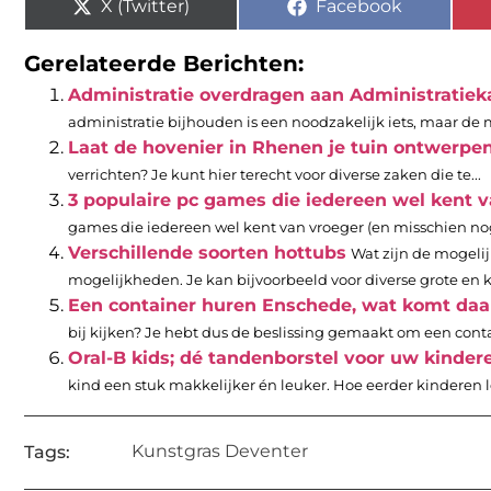
X (Twitter)
Facebook
Gerelateerde Berichten:
Administratie overdragen aan Administratiek
administratie bijhouden is een noodzakelijk iets, maar de 
Laat de hovenier in Rhenen je tuin ontwerpe
verrichten? Je kunt hier terecht voor diverse zaken die te...
3 populaire pc games die iedereen wel kent v
games die iedereen wel kent van vroeger (en misschien nog
Verschillende soorten hottubs
Wat zijn de mogelij
mogelijkheden. Je kan bijvoorbeeld voor diverse grote en kl
Een container huren Enschede, wat komt daar 
bij kijken? Je hebt dus de beslissing gemaakt om een contai
Oral-B kids; dé tandenborstel voor uw kinder
kind een stuk makkelijker én leuker. Hoe eerder kinderen le
Kunstgras Deventer
Tags: