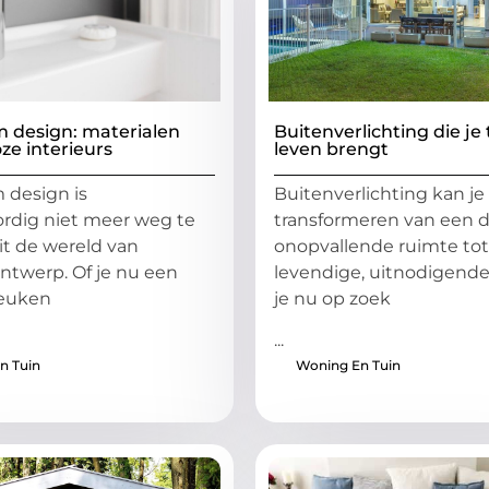
 design: materialen
Buitenverlichting die je 
oze interieurs
leven brengt
 design is
Buitenverlichting kan je
rdig niet meer weg te
transformeren van een 
t de wereld van
onopvallende ruimte to
ontwerp. Of je nu een
levendige, uitnodigende
euken
je nu op zoek
...
n Tuin
Woning En Tuin