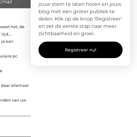
Email
jouw stem te laten horen en jouw
blog met een groter publiek te
delen. Klik op de knop ‘Registreer’
en zet de eerste stap naar meer
weet het, de
zichtbaarheid en groei.
jd,...
 je kan
Registreer nu!
ulaire pc
.
de
 daar allemaal
tanden van uw