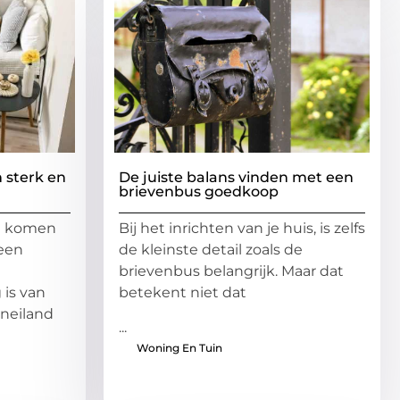
 sterk en
De juiste balans vinden met een
brievenbus goedkoop
n komen
Bij het inrichten van je huis, is zelfs
 een
de kleinste detail zoals de
t
brievenbus belangrijk. Maar dat
 is van
betekent niet dat
neiland
...
Woning En Tuin