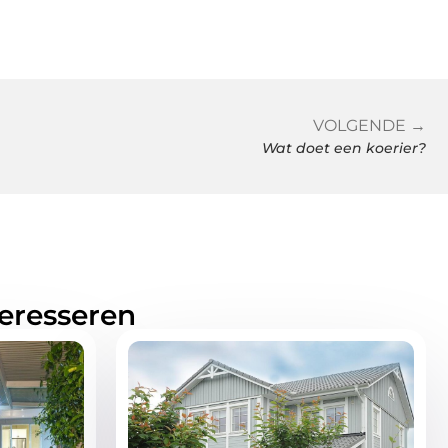
VOLGENDE →
Wat doet een koerier?
teresseren