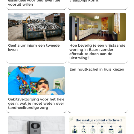
essentieel voor bedrijven die
vraagprijs komt
vooruit willen
Geef aluminium een tweede
Hoe beveilig je een vrijstaande
leven
woning in Baarn zonder
afbreuk te doen aan de
uitstraling?
Een houtkachel in huis kiezen
Gebitsverzorging voor het hele
gezin: wat je moet weten over
tandheelkundige zorg