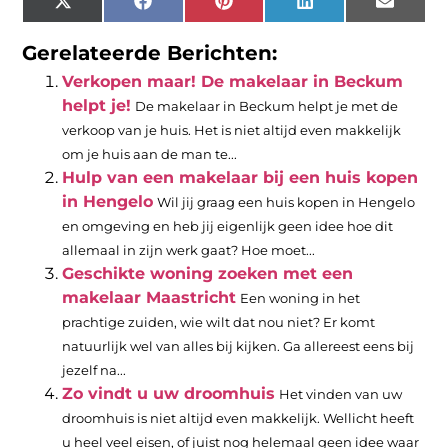
X
Facebook
Pinterest
LinkedIn
Email
(Twitter)
Gerelateerde Berichten:
Verkopen maar! De makelaar in Beckum
helpt je!
De makelaar in Beckum helpt je met de
verkoop van je huis. Het is niet altijd even makkelijk
om je huis aan de man te...
Hulp van een makelaar bij een huis kopen
in Hengelo
Wil jij graag een huis kopen in Hengelo
en omgeving en heb jij eigenlijk geen idee hoe dit
allemaal in zijn werk gaat? Hoe moet...
Geschikte woning zoeken met een
makelaar Maastricht
Een woning in het
prachtige zuiden, wie wilt dat nou niet? Er komt
natuurlijk wel van alles bij kijken. Ga allereest eens bij
jezelf na...
Zo vindt u uw droomhuis
Het vinden van uw
droomhuis is niet altijd even makkelijk. Wellicht heeft
u heel veel eisen, of juist nog helemaal geen idee waar