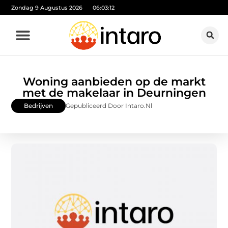
Zondag 9 Augustus 2026
06:03:13
Woning aanbieden op de markt
met de makelaar in Deurningen
Bedrijven
Gepubliceerd Door Intaro.nl