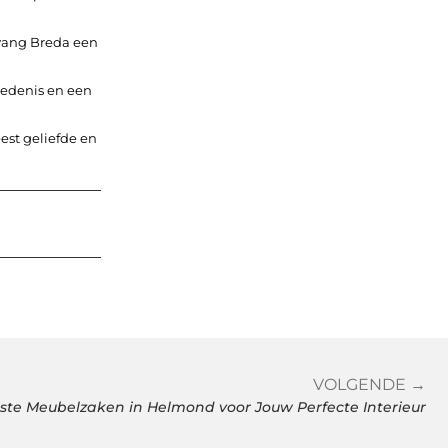
vang Breda een
iedenis en een
est geliefde en
VOLGENDE →
te Meubelzaken in Helmond voor Jouw Perfecte Interieur