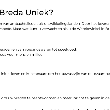
Breda Uniek?
n van ambachtslieden uit ontwikkelingslanden. Door het leveren 
armoede. Maar wat kunt u verwachten als u de Wereldwinkel in B
sieraden en van voedingswaren tot speelgoed.
pect voor mens en milieu.
initiatieven en kunstenaars om het bewustzijn van duurzaamhei
laar om uw vragen te beantwoorden en meer inzicht te geven in d