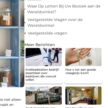
Waar Op Letten Bij Uw Bezoek aan de
Wereldwinkel?
Veelgestelde Vragen over de
Wereldwinkel
Veelgestelde vragen
Meer Berichten
Snellaadstation bedrijf:
Hoe u tot een goede
essentieel voor
vraagprijs komt
bedrijven die vooruit
willen
e niet alleen
maakt en