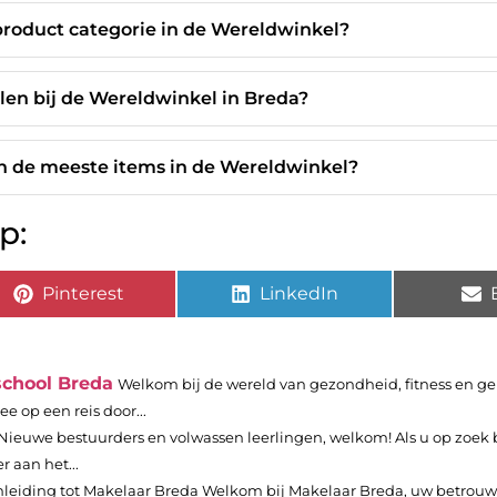
product categorie in de Wereldwinkel?
llen bij de Wereldwinkel in Breda?
 de meeste items in de Wereldwinkel?
p:
Pinterest
LinkedIn
school Breda
Welkom bij de wereld van gezondheid, fitness en 
e op een reis door...
Nieuwe bestuurders en volwassen leerlingen, welkom! Als u op zoek 
r aan het...
nleiding tot Makelaar Breda Welkom bij Makelaar Breda, uw betrouw