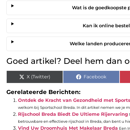
Wat is de goedkoopste 
Kan ik online beste
Welke landen produceren
Goed artikel? Deel hem dan o
X (Twitter)
Facebook
Gerelateerde Berichten:
Ontdek de Kracht van Gezondheid met Sport
welkom bij Sportschool Breda. In dit artikel nemen we je me
Rijschool Breda Biedt De Ultieme Rijervaring
betrouwbare en effectieve rijschool in Breda, dan bent u hie
Vind Uw Droomhuis Met Makelaar Breda
Een I