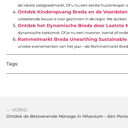
de lokale vastgoedmarkt. Of u nu een eerste huizenkoper o
Ontdek Kinderopvang Breda en de Voordelen
uitstekende keuze is voor gezinnen in de regio. We duiken 
Ontdek het Dynamische Breda door Laatste Ni
dynamische toekomst. Of je nu een inwoner, toerist of onderne
Rommelmarkt Breda Unearthing Sustainable 
unieke evenementen van het jaar—de Rommelmarkt Breda. 
Tags:
← VORIG
Ontdek de Betoverende Manege in Hilversum – Een Parad