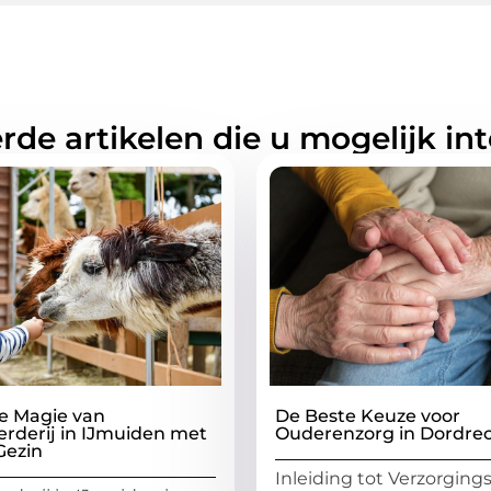
rde artikelen die u mogelijk in
e Magie van
De Beste Keuze voor
rderij in IJmuiden met
Ouderenzorg in Dordre
Gezin
Inleiding tot Verzorging