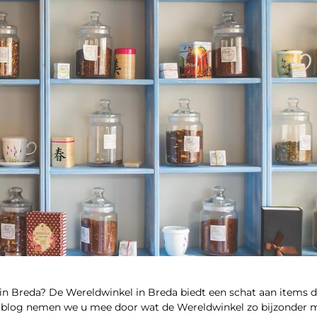
in Breda? De Wereldwinkel in Breda biedt een schat aan items di
deze blog nemen we u mee door wat de Wereldwinkel zo bijzonder 