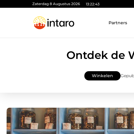
Zaterdag 8 Augustus 2026
13:22:44
Partners
Ontdek de W
Winkelen
Gepubl