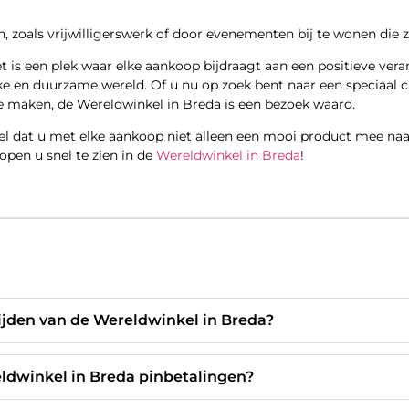
, zoals vrijwilligerswerk of door evenementen bij te wonen die z
 is een plek waar elke aankoop bijdraagt aan een positieve ver
e en duurzame wereld. Of u nu op zoek bent naar een speciaal
e maken, de Wereldwinkel in Breda is een bezoek waard.
kel dat u met elke aankoop niet alleen een mooi product mee naa
open u snel te zien in de
Wereldwinkel in Breda
!
ijden van de Wereldwinkel in Breda?
ldwinkel in Breda pinbetalingen?