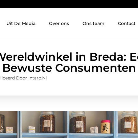
Uit De Media
Over ons
Ons team
Contact
ereldwinkel in Breda: E
Bewuste Consumenten
iceerd Door Intaro.nl