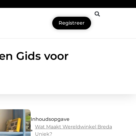
Registreer
en Gids voor
Inhoudsopgave
Wat Maakt Wereldwinkel Breda
Uniek?