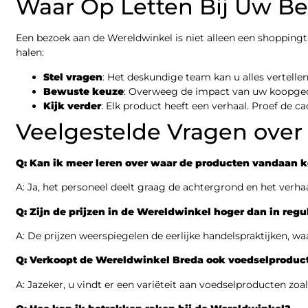
Waar Op Letten Bij Uw B
Een bezoek aan de Wereldwinkel is niet alleen een shoppingtri
halen:
Stel vragen
: Het deskundige team kan u alles vertell
Bewuste keuze
: Overweeg de impact van uw koopgedr
Kijk verder
: Elk product heeft een verhaal. Proef de
Veelgestelde Vragen over
Q: Kan ik meer leren over waar de producten vandaan 
A: Ja, het personeel deelt graag de achtergrond en het verh
Q: Zijn de prijzen in de Wereldwinkel hoger dan in regu
A: De prijzen weerspiegelen de eerlijke handelspraktijken, 
Q: Verkoopt de Wereldwinkel Breda ook voedselproduc
A: Jazeker, u vindt er een variëteit aan voedselproducten zoal