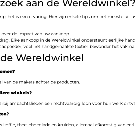
ezoek aan de Wereldwinkel
p, het is een ervaring. Hier zijn enkele tips om het meeste uit 
en over de impact van uw aankoop.
ag. Elke aankoop in de Wereldwinkel ondersteunt eerlijke hande
 cacaopoeder, voel het handgemaakte textiel, bewonder het vakm
 de Wereldwinkel
komen?
aal van de makers achter de producten.
liere winkels?
waarbij ambachtslieden een rechtvaardig loon voor hun werk ontv
ten?
s koffie, thee, chocolade en kruiden, allemaal afkomstig van eerl