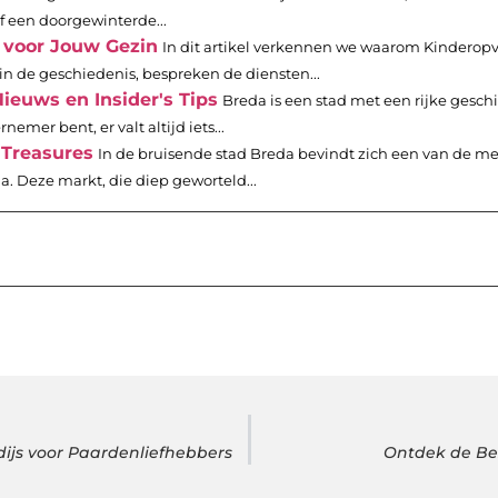
f een doorgewinterde...
 voor Jouw Gezin
In dit artikel verkennen we waarom Kinderop
in de geschiedenis, bespreken de diensten...
euws en Insider's Tips
Breda is een stad met een rijke gesch
mer bent, er valt altijd iets...
Treasures
In de bruisende stad Breda bevindt zich een van de me
Deze markt, die diep geworteld...
ijs voor Paardenliefhebbers
Ontdek de Bes