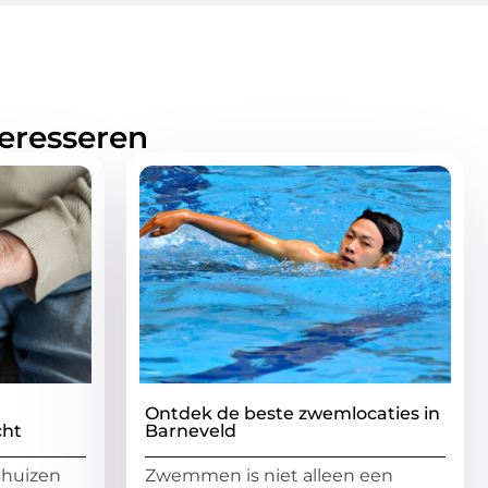
teresseren
Ontdek de beste zwemlocaties in
cht
Barneveld
shuizen
Zwemmen is niet alleen een