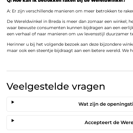
Q: Hoe kan ik betrokken raken bij de Wereldwinkel?
A: Er zijn verschillende manieren om meer betrokken te raken
De Wereldwinkel in Breda is meer dan zomaar een winkel; het
waar bewuste consumenten kunnen bijdragen aan een eerlijk
een verhaal of naar manieren om uw levensstijl duurzamer t
Herinner u bij het volgende bezoek aan deze bijzondere win
maar ook een steentje bijdraagt aan een betere wereld. We h
Veelgestelde vragen
Wat zijn de openingst
Accepteert de Were