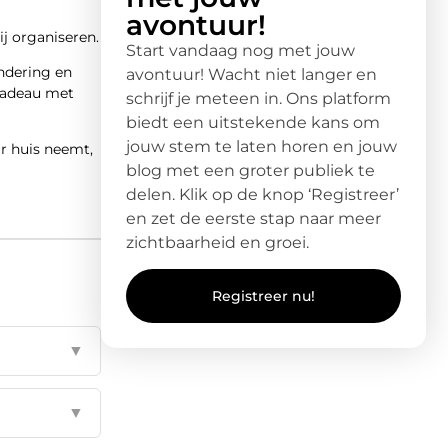
avontuur!
ij organiseren.
Start vandaag nog met jouw
andering en
avontuur! Wacht niet langer en
 cadeau met
schrijf je meteen in. Ons platform
biedt een uitstekende kans om
jouw stem te laten horen en jouw
r huis neemt,
blog met een groter publiek te
delen. Klik op de knop ‘Registreer’
en zet de eerste stap naar meer
zichtbaarheid en groei.
Registreer nu!
▼
▼