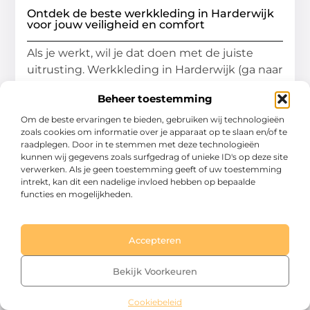
Ontdek de beste werkkleding in Harderwijk
voor jouw veiligheid en comfort
Als je werkt, wil je dat doen met de juiste
uitrusting. Werkkleding in Harderwijk (ga naar
deze pagina) is niet
Beheer toestemming
...
Om de beste ervaringen te bieden, gebruiken wij technologieën
Winkelen
zoals cookies om informatie over je apparaat op te slaan en/of te
raadplegen. Door in te stemmen met deze technologieën
kunnen wij gegevens zoals surfgedrag of unieke ID's op deze site
verwerken. Als je geen toestemming geeft of uw toestemming
intrekt, kan dit een nadelige invloed hebben op bepaalde
functies en mogelijkheden.
Accepteren
Bekijk Voorkeuren
Cookiebeleid