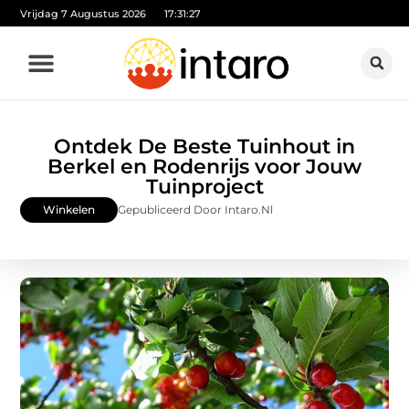
Vrijdag 7 Augustus 2026
17:31:28
Ontdek De Beste Tuinhout in
Berkel en Rodenrijs voor Jouw
Tuinproject
Winkelen
Gepubliceerd Door Intaro.nl