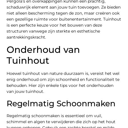
Pergola’s en overkappingen kunnen een prachtig,
schaduwrijk element aan jouw tuin toevoegen. Ze bieden
niet alleen bescherming tegen de zon, maar creëren ook
een gezellige ruimte voor buitenentertainment. Tuinhout
is een perfecte keuze voor het bouwen van deze
structuren vanwege zijn sterkte en esthetische
aantrekkingskracht.
Onderhoud van
Tuinhout
Hoewel tuinhout van nature duurzaam is, vereist het wel
enig onderhoud om zijn schoonheid en functionaliteit te
behouden. Hier zijn enkele tips voor het onderhouden
van jouw tuinhout.
Regelmatig Schoonmaken
Regelmatig schoonmaken is essentieel om vuil,
schimmel en algen te verwijderen die zich op het hout
kunnen ophopen. Gebruik een zachte borstel en milde