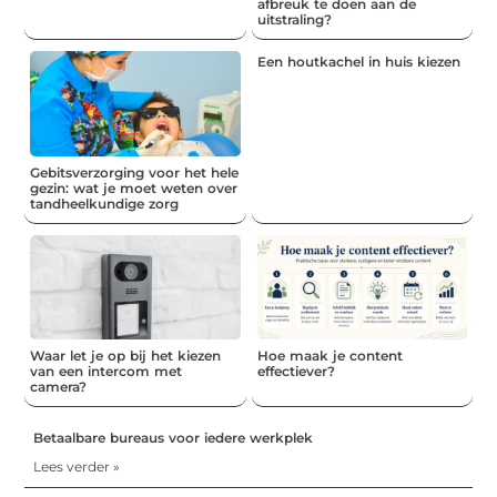
afbreuk te doen aan de
uitstraling?
Een houtkachel in huis kiezen
Gebitsverzorging voor het hele
gezin: wat je moet weten over
tandheelkundige zorg
Waar let je op bij het kiezen
Hoe maak je content
van een intercom met
effectiever?
camera?
Betaalbare bureaus voor iedere werkplek
Lees verder »