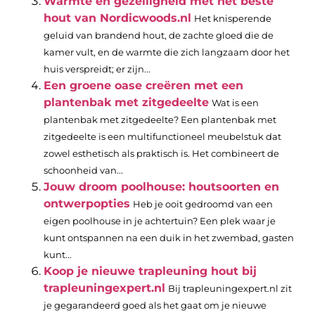
Warmte en gezelligheid met het beste
hout van Nordicwoods.nl
Het knisperende
geluid van brandend hout, de zachte gloed die de
kamer vult, en de warmte die zich langzaam door het
huis verspreidt; er zijn...
Een groene oase creëren met een
plantenbak met zitgedeelte
Wat is een
plantenbak met zitgedeelte? Een plantenbak met
zitgedeelte is een multifunctioneel meubelstuk dat
zowel esthetisch als praktisch is. Het combineert de
schoonheid van...
Jouw droom poolhouse: houtsoorten en
ontwerpopties
Heb je ooit gedroomd van een
eigen poolhouse in je achtertuin? Een plek waar je
kunt ontspannen na een duik in het zwembad, gasten
kunt...
Koop je nieuwe trapleuning hout bij
trapleuningexpert.nl
Bij trapleuningexpert.nl zit
je gegarandeerd goed als het gaat om je nieuwe