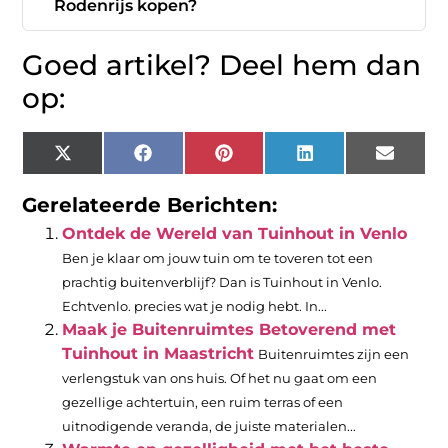
Rodenrijs kopen?
Goed artikel? Deel hem dan
op:
X
Facebook
Pinterest
LinkedIn
Email
(Twitter)
Gerelateerde Berichten:
Ontdek de Wereld van Tuinhout in Venlo
Ben je klaar om jouw tuin om te toveren tot een
prachtig buitenverblijf? Dan is Tuinhout in Venlo.
Echtvenlo. precies wat je nodig hebt. In...
Maak je Buitenruimtes Betoverend met
Tuinhout in Maastricht
Buitenruimtes zijn een
verlengstuk van ons huis. Of het nu gaat om een
gezellige achtertuin, een ruim terras of een
uitnodigende veranda, de juiste materialen...