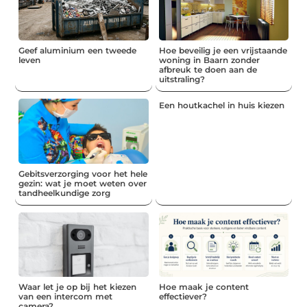
Geef aluminium een tweede
Hoe beveilig je een vrijstaande
leven
woning in Baarn zonder
afbreuk te doen aan de
uitstraling?
Een houtkachel in huis kiezen
Gebitsverzorging voor het hele
gezin: wat je moet weten over
tandheelkundige zorg
Waar let je op bij het kiezen
Hoe maak je content
van een intercom met
effectiever?
camera?