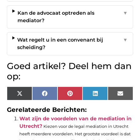
Kan de advocaat optreden als
▼
mediator?
Wat regelt u in een convenant bij
▼
scheiding?
Goed artikel? Deel hem dan
op:
X
Facebook
Pinterest
LinkedIn
Email
(Twitter)
Gerelateerde Berichten:
Wat zijn de voordelen van de mediation in
Utrecht?
Kiezen voor de legal mediation in Utrecht
heeft meerdere voordelen. Het grootste voordeel is dat