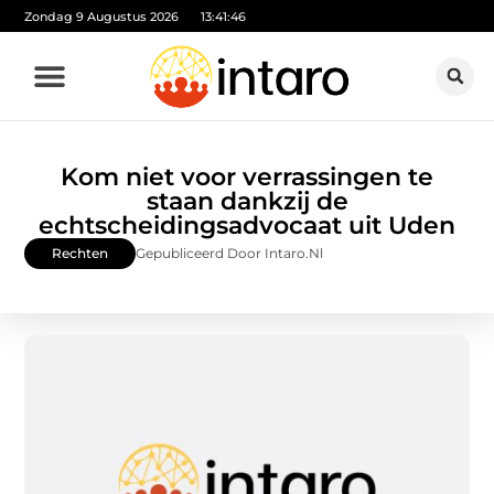
Zondag 9 Augustus 2026
13:41:47
Kom niet voor verrassingen te
staan dankzij de
echtscheidingsadvocaat uit Uden
Rechten
Gepubliceerd Door Intaro.nl