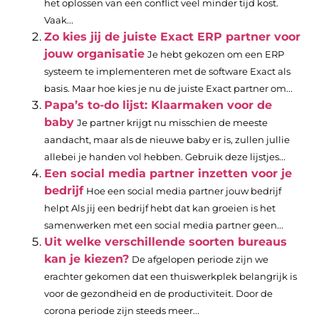
het oplossen van een conflict veel minder tijd kost.
Vaak...
Zo kies jij de juiste Exact ERP partner voor
jouw organisatie
Je hebt gekozen om een ERP
systeem te implementeren met de software Exact als
basis. Maar hoe kies je nu de juiste Exact partner om...
Papa’s to-do lijst: Klaarmaken voor de
baby
Je partner krijgt nu misschien de meeste
aandacht, maar als de nieuwe baby er is, zullen jullie
allebei je handen vol hebben. Gebruik deze lijstjes...
Een social media partner inzetten voor je
bedrijf
Hoe een social media partner jouw bedrijf
helpt Als jij een bedrijf hebt dat kan groeien is het
samenwerken met een social media partner geen...
Uit welke verschillende soorten bureaus
kan je kiezen?
De afgelopen periode zijn we
erachter gekomen dat een thuiswerkplek belangrijk is
voor de gezondheid en de productiviteit. Door de
corona periode zijn steeds meer...